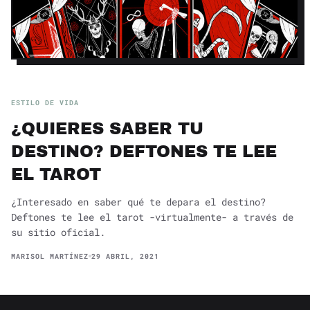
ESTILO DE VIDA
¿QUIERES SABER TU
DESTINO? DEFTONES TE LEE
EL TAROT
¿Interesado en saber qué te depara el destino?
Deftones te lee el tarot -virtualmente- a través de
su sitio oficial.
MARISOL MARTÍNEZ
29 ABRIL, 2021