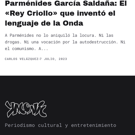
Parménides García Saldaña: El
«Rey Criollo» que inventó el
lenguaje de la Onda
A Parménides no lo aniquiló la locura. Ni las
drogas. Ni una vocación por la autodestrucción. Ni
el comunismo. A...
CARLOS VELÁZQUEZ
7 JULIO, 2023
Periodismo cultural y entretenimiento