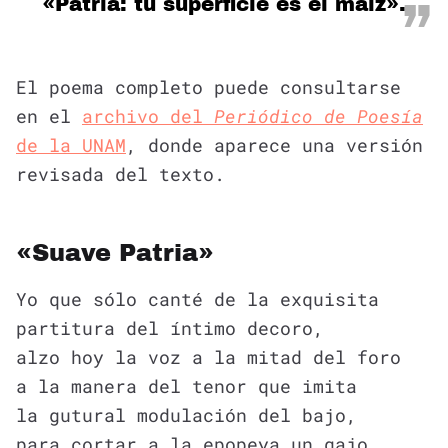
«Patria: tu superficie es el maíz».
El poema completo puede consultarse
en el
archivo del
Periódico de Poesía
de la UNAM
, donde aparece una versión
revisada del texto.
«Suave Patria»
Yo que sólo canté de la exquisita
partitura del íntimo decoro,
alzo hoy la voz a la mitad del foro
a la manera del tenor que imita
la gutural modulación del bajo,
para cortar a la epopeya un gajo.