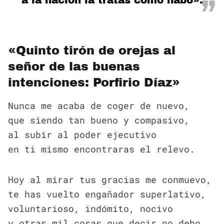
«Quinto tirón de orejas al
señor de las buenas
intenciones: Porfirio Díaz»
Nunca me acaba de coger de nuevo,
que siendo tan bueno y compasivo,
al subir al poder ejecutivo
en ti mismo encontraras el relevo.
Hoy al mirar tus gracias me conmuevo,
te has vuelto engañador superlativo,
voluntarioso, indómito, nocivo
y otras mil cosas que decir no debo.