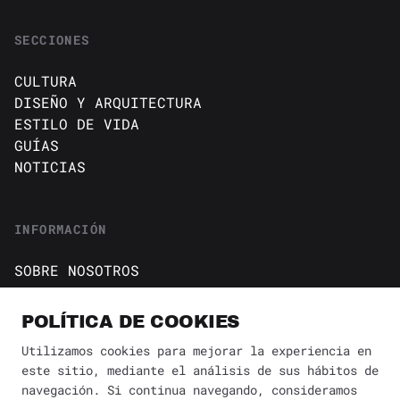
SECCIONES
CULTURA
DISEÑO Y ARQUITECTURA
ESTILO DE VIDA
GUÍAS
NOTICIAS
INFORMACIÓN
SOBRE NOSOTROS
CONTACTO
Política de cookies
POLÍTICA DE COOKIES
AVISO DE PRIVACIDAD
Utilizamos cookies para mejorar la experiencia en
este sitio, mediante el análisis de sus hábitos de
BÚSQUEDA
navegación. Si continua navegando, consideramos