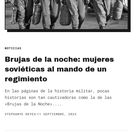
NOTICIAS
Brujas de la noche: mujeres
soviéticas al mando de un
regimiento
En las páginas de la historia militar, pocas
historias son tan cautivadoras como la de las
«Brujas de la Noche»....
STEPHANYE REYES
11 SEPTIEMBRE, 2025