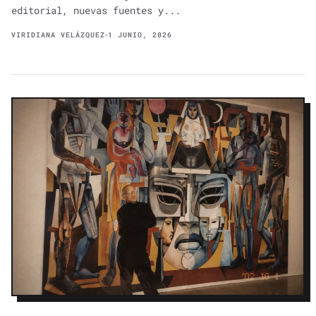
editorial, nuevas fuentes y...
VIRIDIANA VELÁZQUEZ
1 JUNIO, 2026