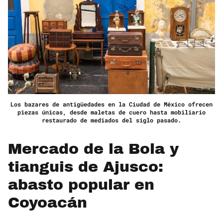
Los bazares de antigüedades en la Ciudad de México ofrecen
piezas únicas, desde maletas de cuero hasta mobiliario
restaurado de mediados del siglo pasado.
Mercado de la Bola y
tianguis de Ajusco:
abasto popular en
Coyoacán