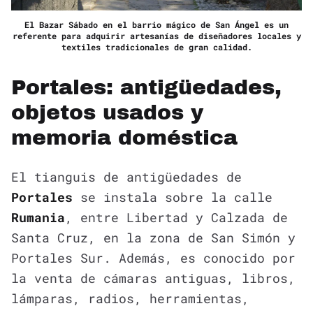
El Bazar Sábado en el barrio mágico de San Ángel es un
referente para adquirir artesanías de diseñadores locales y
textiles tradicionales de gran calidad.
Portales: antigüedades,
objetos usados y
memoria doméstica
El tianguis de antigüedades de
Portales
se instala sobre la calle
Rumania
, entre Libertad y Calzada de
Santa Cruz, en la zona de San Simón y
Portales Sur. Además, es conocido por
la venta de cámaras antiguas, libros,
lámparas, radios, herramientas,