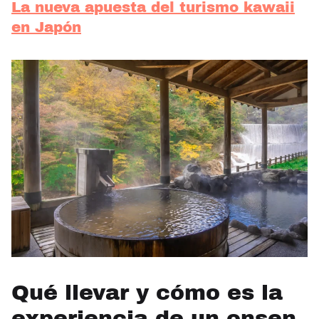
La nueva apuesta del turismo kawaii
en Japón
Qué llevar y cómo es la
experiencia de un onsen