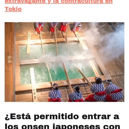
extravagante y la contracultura en
Tokio
¿Está permitido entrar a
los onsen japoneses con