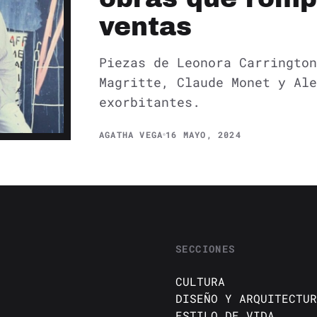
ventas
Piezas de Leonora Carrington
Magritte, Claude Monet y Ale
exorbitantes.
AGATHA VEGA
16 MAYO, 2024
SECCIONES
CULTURA
DISEÑO Y ARQUITECTUR
ESTILO DE VIDA