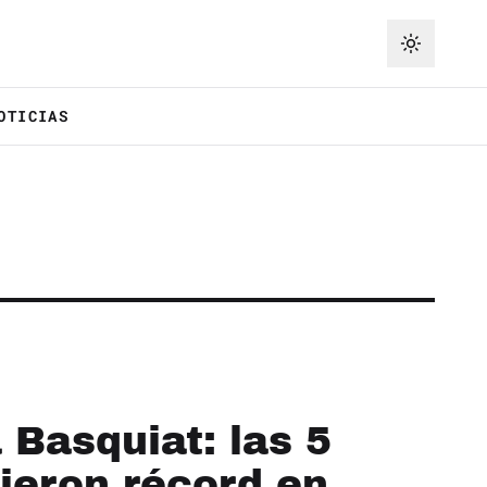
OTICIAS
 Basquiat: las 5
ieron récord en