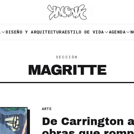
A
DISEÑO Y ARQUITECTURA
ESTILO DE VIDA
AGENDA
N
SECCIÓN
MAGRITTE
ARTE
De Carrington a
obras que romp