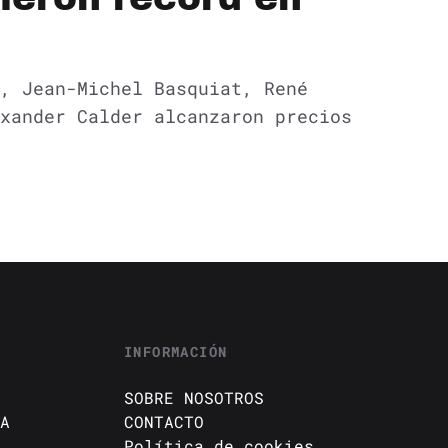
, Jean-Michel Basquiat, René
xander Calder alcanzaron precios
INFORMACIÓN
SOBRE NOSOTROS
A
CONTACTO
Política de cookies