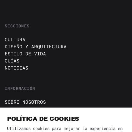
SECCIONES
CULTURA
DISEÑO Y ARQUITECTURA
ESTILO DE VIDA
GUÍAS
NOTICIAS
INFORMACIÓN
SOBRE NOSOTROS
CONTACTO
Política de cookies
POLÍTICA DE COOKIES
AVISO DE PRIVACIDAD
Utilizamos cookies para mejorar la experiencia en