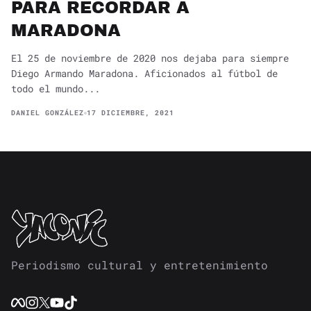
PARA RECORDAR A
MARADONA
El 25 de noviembre de 2020 nos dejaba para siempre
Diego Armando Maradona. Aficionados al fútbol de
todo el mundo...
DANIEL GONZÁLEZ
17 DICIEMBRE, 2021
Periodismo cultural y entretenimiento