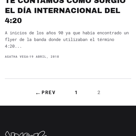
TE CONTAMOS CÓMO SURGIÓ
EL DÍA INTERNACIONAL DEL
4:20
A inicios de los años 90 ya que había encontrado un
flyer de la banda donde utilizaban el término
4:20...
AGATHA VEGA
19 ABRIL, 2018
←
PREV
1
2
PAGINACIÓN
DE
ENTRADAS