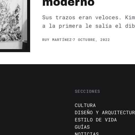
moderno
Sus trazos eran veloces. Kim
a la primera le salía el dib
RUY MARTÍNEZ
7 OCTUBRE, 2022
SECCIONES
CULTURA
DISEÑO Y ARQUITECTUR
ESTILO DE VIDA
GUÍAS
NOTICIAS