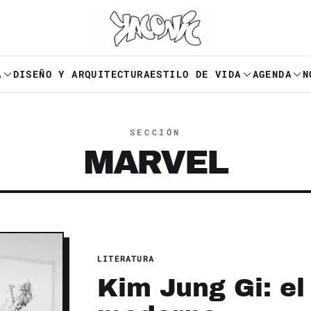
A
DISEÑO Y ARQUITECTURA
ESTILO DE VIDA
AGENDA
N
SECCIÓN
MARVEL
LITERATURA
Kim Jung Gi: e