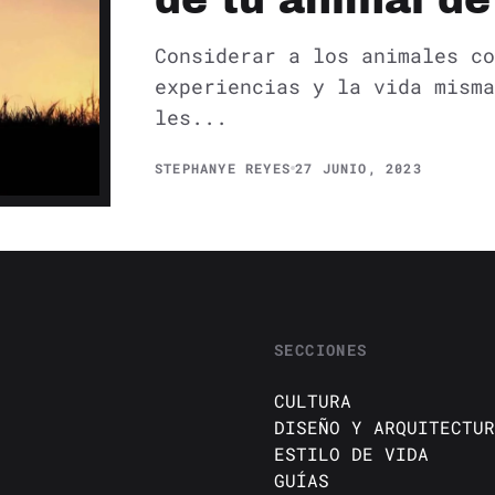
de tu animal d
Considerar a los animales co
experiencias y la vida misma
les...
STEPHANYE REYES
27 JUNIO, 2023
SECCIONES
CULTURA
DISEÑO Y ARQUITECTUR
ESTILO DE VIDA
GUÍAS