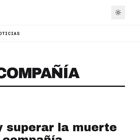
OTICIAS
 COMPAÑÍA
y superar la muerte