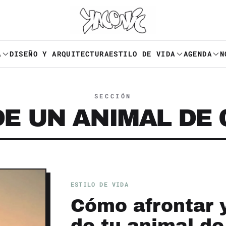
A
DISEÑO Y ARQUITECTURA
ESTILO DE VIDA
AGENDA
N
SECCIÓN
E UN ANIMAL DE
ESTILO DE VIDA
Cómo afrontar 