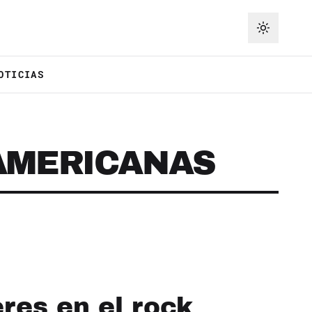
OTICIAS
AMERICANAS
res en el rock