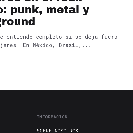
: punk, metal y
ground
e entiende completo si se deja fuera
jeres. En México, Brasil,...
INFORMACIÓN
SOBRE NOSOTROS