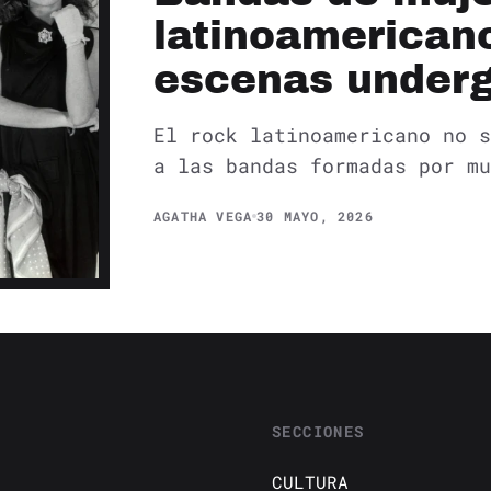
latinoamericano
escenas under
El rock latinoamericano no s
a las bandas formadas por mu
AGATHA VEGA
30 MAYO, 2026
SECCIONES
CULTURA