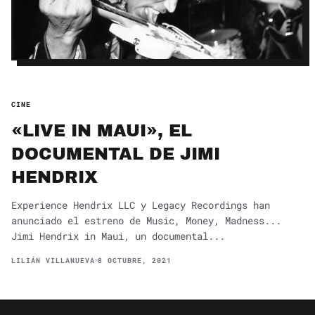
CINE
«LIVE IN MAUI», EL
DOCUMENTAL DE JIMI
HENDRIX
Experience Hendrix LLC y Legacy Recordings han
anunciado el estreno de Music, Money, Madness...
Jimi Hendrix in Maui, un documental...
LILIÁN VILLANUEVA
8 OCTUBRE, 2021