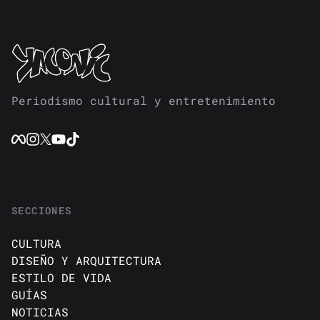
Periodismo cultural y entretenimiento
SECCIONES
CULTURA
DISEÑO Y ARQUITECTURA
ESTILO DE VIDA
GUÍAS
NOTICIAS