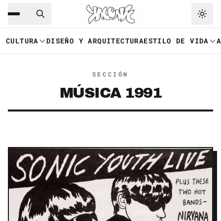
Saltar al contenido principal
Ir a navegación
CULTURA
DISEÑO Y ARQUITECTURA
ESTILO DE VIDA
SECCIÓN
MÚSICA 1991