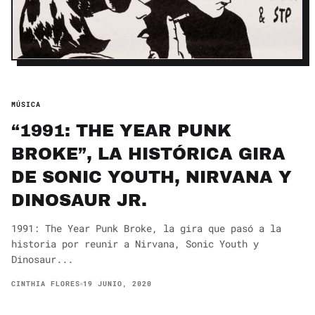
MÚSICA
“1991: THE YEAR PUNK
BROKE”, LA HISTÓRICA GIRA
DE SONIC YOUTH, NIRVANA Y
DINOSAUR JR.
1991: The Year Punk Broke, la gira que pasó a la
historia por reunir a Nirvana, Sonic Youth y
Dinosaur...
CINTHIA FLORES
19 JUNIO, 2020