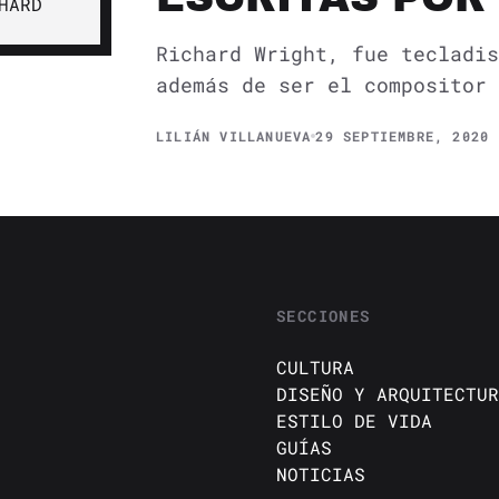
Richard Wright, fue tecladis
además de ser el compositor 
LILIÁN VILLANUEVA
29 SEPTIEMBRE, 2020
SECCIONES
CULTURA
DISEÑO Y ARQUITECTUR
ESTILO DE VIDA
GUÍAS
NOTICIAS