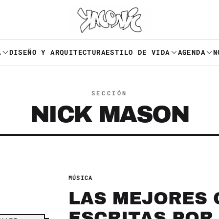
A
DISEÑO Y ARQUITECTURA
ESTILO DE VIDA
AGENDA
N
SECCIÓN
NICK MASON
MÚSICA
LAS MEJORES 
ESCRITAS POR