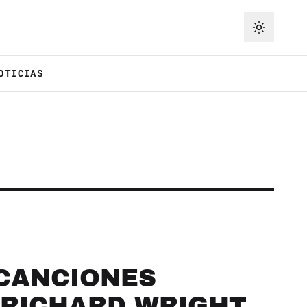
OTICIAS
CANCIONES
 RICHARD WRIGHT