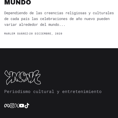
MUNDO
Dependiendo de las creencias religiosas y culturales
de cada país las celebraciones de año nuevo pueden
variar alrededor del mundo...
MARLEM SUÁREZ
20 DICIEMBRE, 2020
Periodismo cultural y entretenimiento