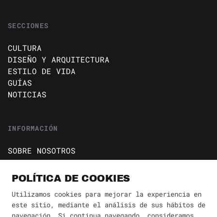
SECCIONES
CULTURA
DISEÑO Y ARQUITECTURA
ESTILO DE VIDA
GUÍAS
NOTICIAS
INFORMACIÓN
SOBRE NOSOTROS
CONTACTO
Política de cookies
POLÍTICA DE COOKIES
AVISO DE PRIVACIDAD
Utilizamos cookies para mejorar la experiencia en
este sitio, mediante el análisis de sus hábitos de
BÚSQUEDA
navegación. Si continua navegando, consideramos