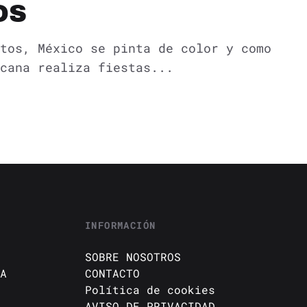
OS
tos, México se pinta de color y como
cana realiza fiestas...
INFORMACIÓN
SOBRE NOSOTROS
A
CONTACTO
Política de cookies
AVISO DE PRIVACIDAD