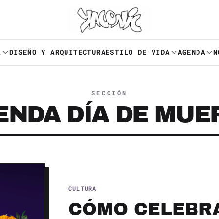
A
DISEÑO Y ARQUITECTURA
ESTILO DE VIDA
AGENDA
N
SECCIÓN
ENDA DÍA DE MUE
CULTURA
CÓMO CELEBRA