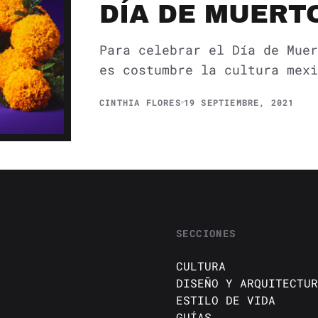
DÍA DE MUERT
Para celebrar el Día de Muer
es costumbre la cultura mexi
CINTHIA FLORES
19 SEPTIEMBRE, 2021
SECCIONES
CULTURA
DISEÑO Y ARQUITECTUR
ESTILO DE VIDA
GUÍAS