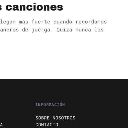
s canciones
legan más fuerte cuando recordamos
añeros de juerga. Quizá nunca los
INFORMACIÓN
SOBRE NOSOTROS
A
CONTACTO