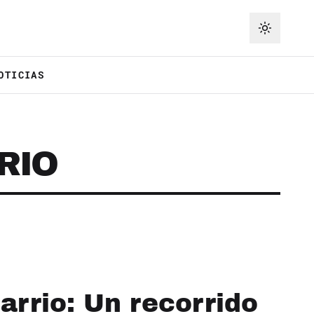
OTICIAS
RIO
Barrio: Un recorrido