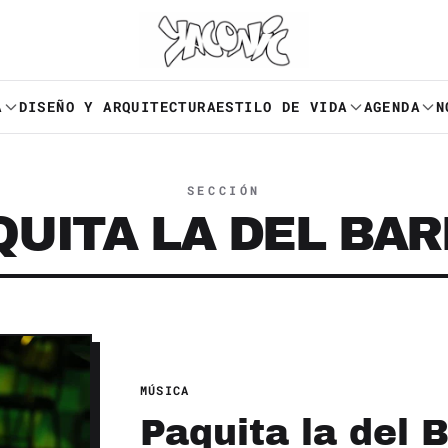
A
DISEÑO Y ARQUITECTURA
ESTILO DE VIDA
AGENDA
N
SECCIÓN
QUITA LA DEL BAR
MÚSICA
Paquita la del 