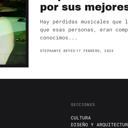
por sus mejore
Hay pérdidas musicales que l
que esas personas, eran comp
conocimos...
STEPHANYE REYES
17 FEBRERO, 2025
SECCIONES
CULTURA
DISEÑO Y ARQUITECTUR