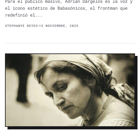
Para el público masivo, Adrián Dárgelos es la voz y
el ícono estético de Babasónicos, el frontman que
redefinió el...
STEPHANYE REYES
13 NOVIEMBRE, 2025