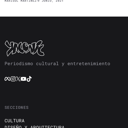
MARISOL MARTÍNEZ
9 JUNIO, 2021
Periodismo cultural y entretenimiento
SECCIONES
CULTURA
DISEÑO Y ARQUITECTURA