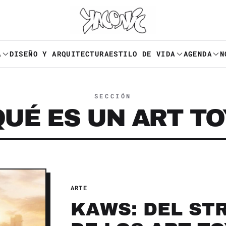
A
DISEÑO Y ARQUITECTURA
ESTILO DE VIDA
AGENDA
N
SECCIÓN
QUÉ ES UN ART TO
ARTE
KAWS: DEL STR