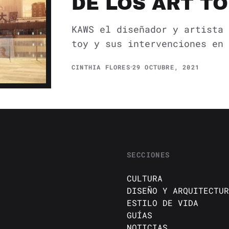
DE LOS ART T
KAWS el diseñador y artista 
toy y sus intervenciones en 
CINTHIA FLORES
29 OCTUBRE, 2021
SECCIONES
CULTURA
DISEÑO Y ARQUITECTUR
ESTILO DE VIDA
GUÍAS
NOTICIAS