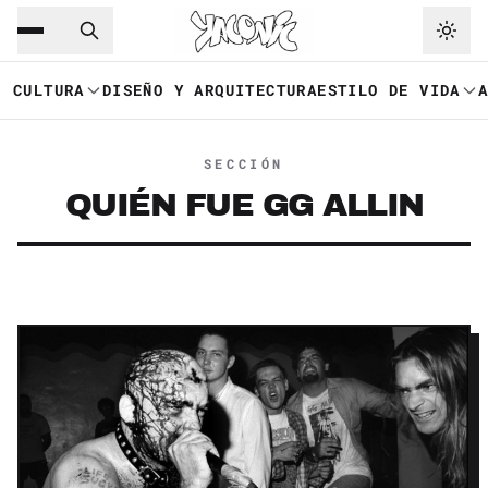
Saltar al contenido principal
Ir a navegación
CULTURA
DISEÑO Y ARQUITECTURA
ESTILO DE VIDA
SECCIÓN
QUIÉN FUE GG ALLIN