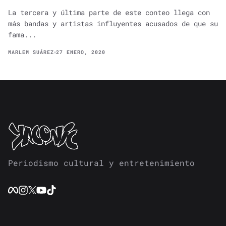
La tercera y última parte de este conteo llega con
más bandas y artistas influyentes acusados de que su
fama...
MARLEM SUÁREZ
27 ENERO, 2020
Periodismo cultural y entretenimiento