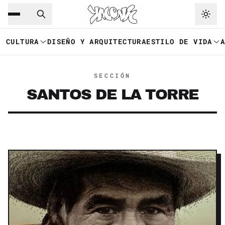
Saltar al contenido principal
Ir a navegación
CULTURA
DISEÑO Y ARQUITECTURA
ESTILO DE VIDA
SECCIÓN
SANTOS DE LA TORRE