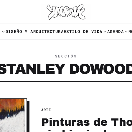
A
DISEÑO Y ARQUITECTURA
ESTILO DE VIDA
AGENDA
N
SECCIÓN
STANLEY DOWOO
ARTE
Pinturas de Tho