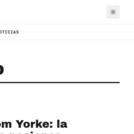
OTICIAS
D
m Yorke: la