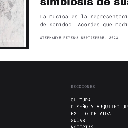
simbiosis de s
La música es la representaci
de sonidos. Acordes que medi
STEPHANYE REYES
2 SEPTIEMBRE, 2023
SECCIONES
CULTURA
DISEÑO Y ARQUITECTUR
ESTILO DE VIDA
GUÍAS
NOTICIAS