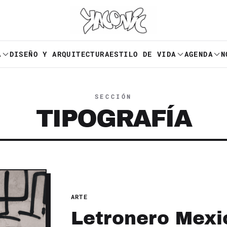
A
DISEÑO Y ARQUITECTURA
ESTILO DE VIDA
AGENDA
N
SECCIÓN
TIPOGRAFÍA
ARTE
Letronero Mexi