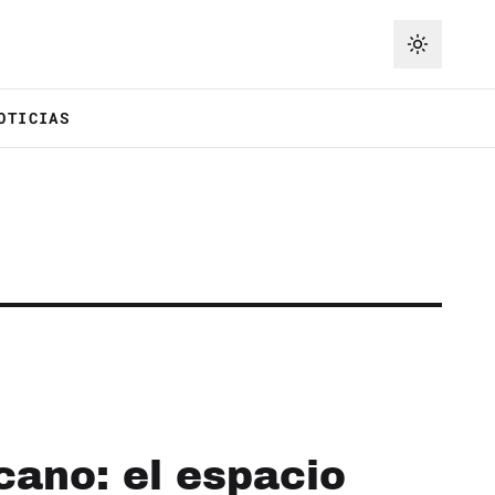
OTICIAS
cano: el espacio