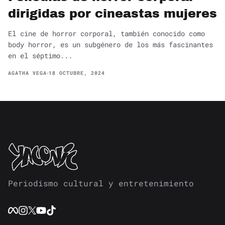
dirigidas por cineastas mujeres
El cine de horror corporal, también conocido como
body horror, es un subgénero de los más fascinantes
en el séptimo...
AGATHA VEGA
18 OCTUBRE, 2024
Periodismo cultural y entretenimiento