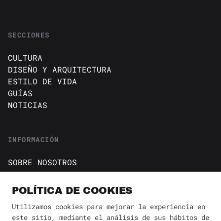
SECCIONES
CULTURA
DISEÑO Y ARQUITECTURA
ESTILO DE VIDA
GUÍAS
NOTICIAS
INFORMACIÓN
SOBRE NOSOTROS
CONTACTO
Política de cookies
POLÍTICA DE COOKIES
AVISO DE PRIVACIDAD
Utilizamos cookies para mejorar la experiencia en
este sitio, mediante el análisis de sus hábitos de