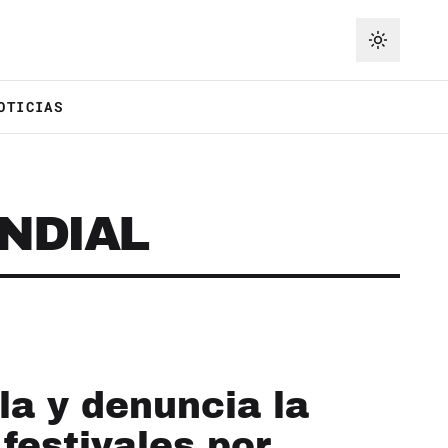
OTICIAS
NDIAL
la y denuncia la
 festivales por