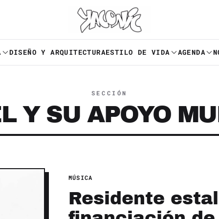
A
DISEÑO Y ARQUITECTURA
ESTILO DE VIDA
AGENDA
N
SECCIÓN
EL Y SU APOYO MU
MÚSICA
Residente estal
financiación de