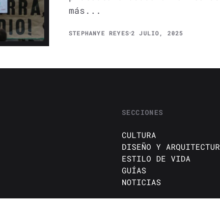
más...
STEPHANYE REYES
2 JULIO, 2025
SECCIONES
CULTURA
DISEÑO Y ARQUITECTUR
ESTILO DE VIDA
GUÍAS
NOTICIAS