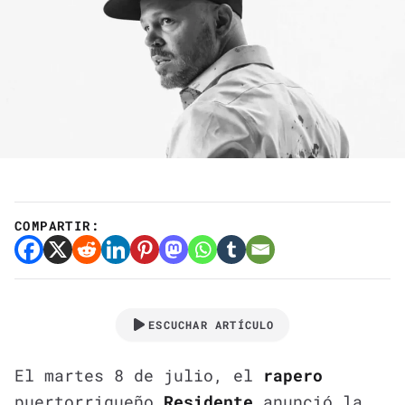
COMPARTIR:
ESCUCHAR ARTÍCULO
El martes 8 de julio, el
rapero
puertorriqueño
Residente
anunció la