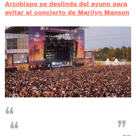
Arzobispo se deslinda del ayuno para
evitar el concierto de Marilyn Manson