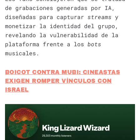
de grabaciones generadas por IA,
diseñadas para capturar
streams
y
monetizar la identidad del grupo,
revelando la vulnerabilidad de la
plataforma frente a los
bots
musicales.
BOICOT CONTRA MUBI: CINEASTAS
EXIGEN ROMPER VÍNCULOS CON
ISRAEL