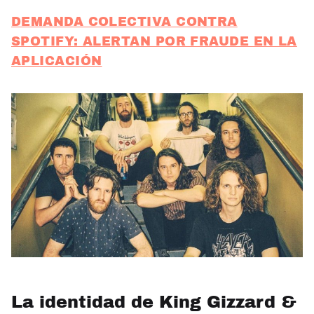
DEMANDA COLECTIVA CONTRA
SPOTIFY: ALERTAN POR FRAUDE EN LA
APLICACIÓN
La identidad de King Gizzard &