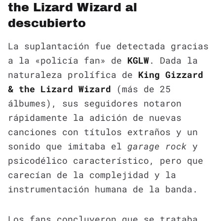
the Lizard Wizard al
descubierto
La suplantación fue detectada gracias
a la «policía fan» de
KGLW
. Dada la
naturaleza prolífica de
King Gizzard
& the Lizard Wizard
(más de 25
álbumes), sus seguidores notaron
rápidamente la adición de nuevas
canciones con títulos extraños y un
sonido que imitaba el
garage rock
y
psicodélico característico, pero que
carecían de la complejidad y la
instrumentación humana de la banda.
Los fans concluyeron que se trataba