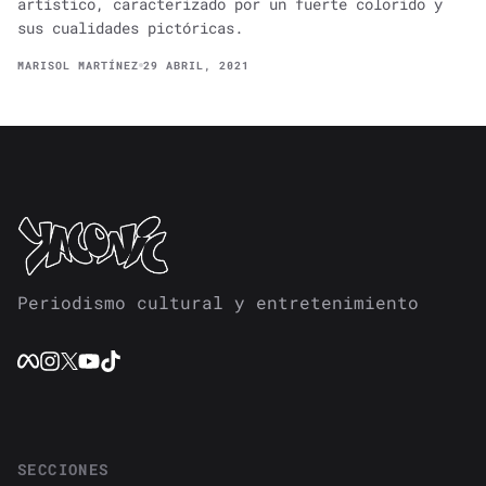
artístico, caracterizado por un fuerte colorido y
sus cualidades pictóricas.
MARISOL MARTÍNEZ
29 ABRIL, 2021
Periodismo cultural y entretenimiento
SECCIONES