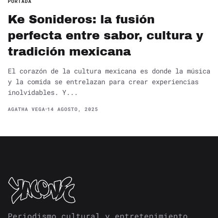
PORTADA
Ke Sonideros: la fusión
perfecta entre sabor, cultura y
tradición mexicana
El corazón de la cultura mexicana es donde la música
y la comida se entrelazan para crear experiencias
inolvidables. Y...
AGATHA VEGA
14 AGOSTO, 2025
Periodismo cultural y entretenimiento