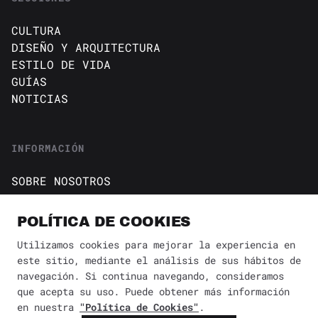
CULTURA
DISEÑO Y ARQUITECTURA
ESTILO DE VIDA
GUÍAS
NOTICIAS
INFORMACIÓN
SOBRE NOSOTROS
CONTACTO
Política de cookies
POLÍTICA DE COOKIES
AVISO DE PRIVACIDAD
Utilizamos cookies para mejorar la experiencia en
este sitio, mediante el análisis de sus hábitos de
BÚSQUEDA
✕
navegación. Si continua navegando, consideramos
que acepta su uso. Puede obtener más información
en nuestra
"Política de Cookies"
.