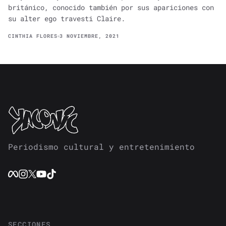
británico, conocido también por sus apariciones con
su alter ego travesti Claire.
CINTHIA FLORES
3 NOVIEMBRE, 2021
Periodismo cultural y entretenimiento
SECCIONES