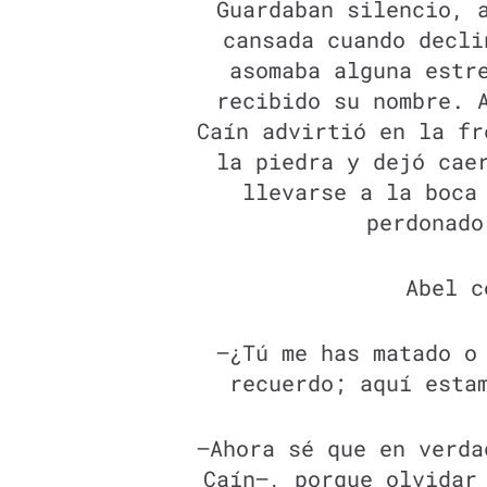
Guardaban silencio, 
cansada cuando decli
asomaba alguna estr
recibido su nombre. 
Caín advirtió en la fr
la piedra y dejó cae
llevarse a la boca
perdonado
Abel c
—¿Tú me has matado o
recuerdo; aquí esta
—Ahora sé que en verda
Caín—, porque olvidar