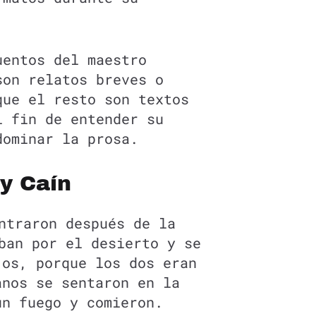
uentos del maestro
son relatos breves o
que el resto son textos
l fin de entender su
dominar la prosa.
 y Caín
ntraron después de la
ban por el desierto y se
jos, porque los dos eran
anos se sentaron en la
un fuego y comieron.