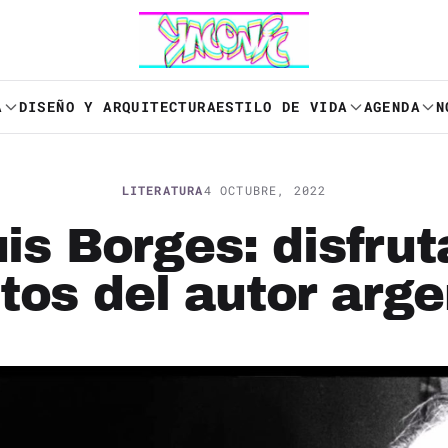
A
DISEÑO Y ARQUITECTURA
ESTILO DE VIDA
AGENDA
N
LITERATURA
4 OCTUBRE, 2022
is Borges: disfrut
tos del autor arge