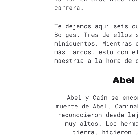
carrera.
Te dejamos aquí seis c
Borges. Tres de ellos 
minicuentos. Mientras 
más largos. esto con e
maestría a la hora de 
Abel
Abel y Caín se enco
muerte de Abel. Camina
reconocieron desde le
muy altos. Los herm
tierra, hicieron 