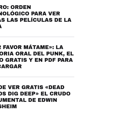
RO: ORDEN
NOLÓGICO PARA VER
S LAS PELÍCULAS DE LA
A
 FAVOR MÁTAME»: LA
ORIA ORAL DEL PUNK, EL
O GRATIS Y EN PDF PARA
CARGAR
E VER GRATIS «DEAD
S DIG DEEP» EL CRUDO
UMENTAL DE EDWIN
SHEIM