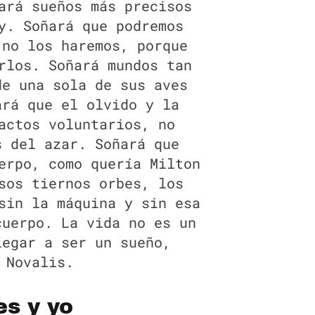
ará sueños más precisos
y. Soñará que podremos
 no los haremos, porque
rlos. Soñará mundos tan
de una sola de sus aves
ará que el olvido y la
actos voluntarios, no
s del azar. Soñará que
erpo, como quería Milton
sos tiernos orbes, los
sin la máquina y sin esa
cuerpo. La vida no es un
legar a ser un sueño,
 Novalis.
es y yo