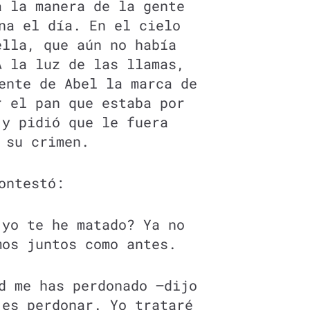
a la manera de la gente
na el día. En el cielo
ella, que aún no había
A la luz de las llamas,
ente de Abel la marca de
r el pan que estaba por
 y pidió que le fuera
 su crimen.
ontestó:
 yo te he matado? Ya no
mos juntos como antes.
d me has perdonado —dijo
 es perdonar. Yo trataré