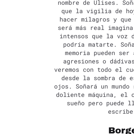
nombre de Ulises. Soñ
que la vigilia de ho
hacer milagros y que
será más real imagina
intensos que la voz 
podría matarte. Soñ
memoria pueden ser 
agresiones o dádiva
veremos con todo el cu
desde la sombra de e
ojos. Soñará un mundo 
doliente máquina, el 
sueño pero puede l
escribe
Borg