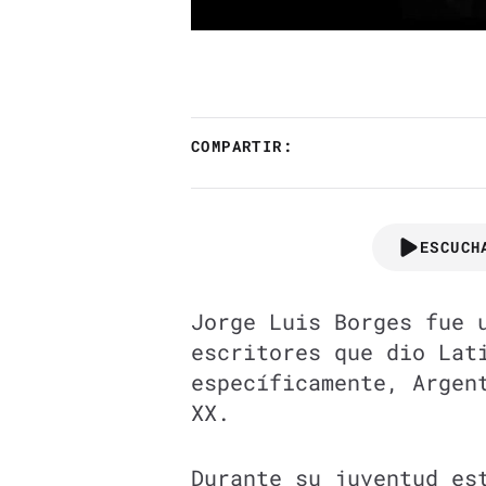
COMPARTIR:
ESCUCH
Jorge Luis Borges fue 
escritores que dio Lat
específicamente, Argen
XX.
Durante su juventud es