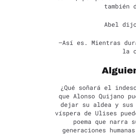
también 
Abel dij
—Así es. Mientras dur
la 
Alguie
¿Qué soñará el indes
que Alonso Quijano pu
dejar su aldea y sus
víspera de Ulises pued
poema que narra s
generaciones humanas