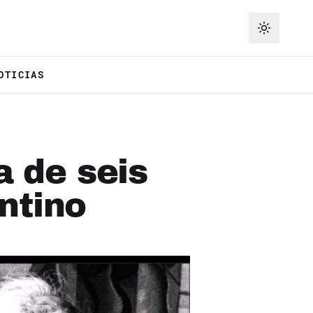
OTICIAS
a de seis
ntino