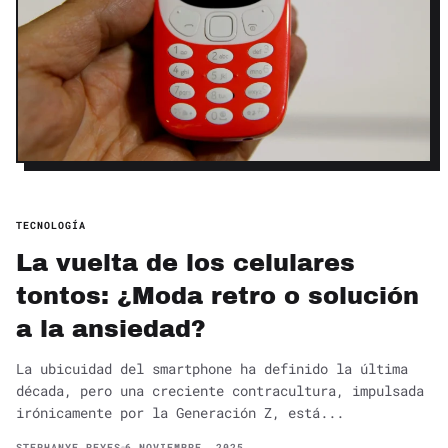
TECNOLOGÍA
La vuelta de los celulares
tontos: ¿Moda retro o solución
a la ansiedad?
La ubicuidad del smartphone ha definido la última
década, pero una creciente contracultura, impulsada
irónicamente por la Generación Z, está...
STEPHANYE REYES
6 NOVIEMBRE, 2025