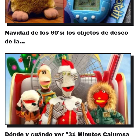
Navidad de los 90's: los objetos de deseo
de la…
Dónde y cuándo ver "31 Minutos Calurosa