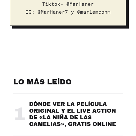
Tiktok- @MarHaner
IG: @MarHaner7 y @marlemconm
LO MÁS LEÍDO
DÓNDE VER LA PELÍCULA
1
ORIGINAL Y EL LIVE ACTION
DE «LA NIÑA DE LAS
CAMELIAS», GRATIS ONLINE