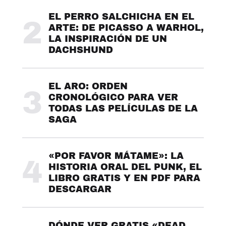
EL PERRO SALCHICHA EN EL
2
ARTE: DE PICASSO A WARHOL,
LA INSPIRACIÓN DE UN
DACHSHUND
EL ARO: ORDEN
3
CRONOLÓGICO PARA VER
TODAS LAS PELÍCULAS DE LA
SAGA
«POR FAVOR MÁTAME»: LA
4
HISTORIA ORAL DEL PUNK, EL
LIBRO GRATIS Y EN PDF PARA
DESCARGAR
DÓNDE VER GRATIS «DEAD