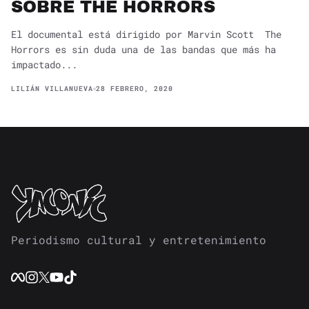
SOBRE THE HORRORS
El documental está dirigido por Marvin Scott The
Horrors es sin duda una de las bandas que más ha
impactado...
LILIÁN VILLANUEVA
28 FEBRERO, 2020
Periodismo cultural y entretenimiento