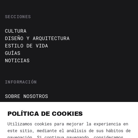
SECCIONES
CULTURA
DISEÑO Y ARQUITECTURA
ESTILO DE VIDA
GUÍAS
NOTICIAS
INFORMACIÓN
SOBRE NOSOTROS
CONTACTO
Política de cookies
POLÍTICA DE COOKIES
AVISO DE PRIVACIDAD
Utilizamos cookies para mejorar la experiencia en
este sitio, mediante el análisis de sus hábitos de
BÚSQUEDA
navegación. Si continua navegando, consideramos