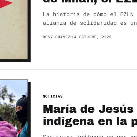
La historia de cómo el EZLN 
alianza de solidaridad es un
ROSY CHAVEZ
14 OCTUBRE, 2025
NOTICIAS
María de Jesús 
indígena en la p
Ser mujer indígena en una so