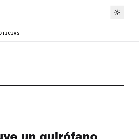
OTICIAS
uye un quirófano