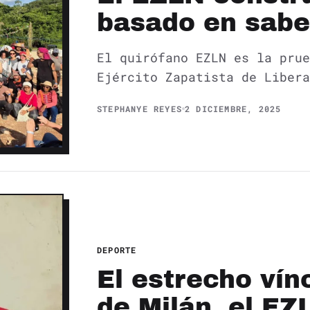
basado en sabe
El quirófano EZLN es la prue
Ejército Zapatista de Libera
STEPHANYE REYES
2 DICIEMBRE, 2025
DEPORTE
El estrecho vínc
de Milán, el E