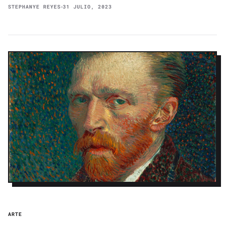
STEPHANYE REYES
31 JULIO, 2023
ARTE