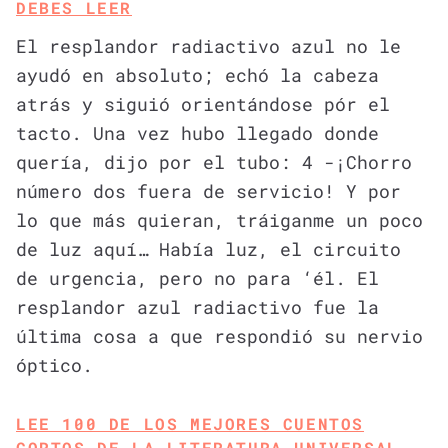
DEBES LEER
El resplandor radiactivo azul no le
ayudó en absoluto; echó la cabeza
atrás y siguió orientándose pór el
tacto. Una vez hubo llegado donde
quería, dijo por el tubo: 4 -¡Chorro
número dos fuera de servicio! Y por
lo que más quieran, tráiganme un poco
de luz aquí… Había luz, el circuito
de urgencia, pero no para ‘él. El
resplandor azul radiactivo fue la
última cosa a que respondió su nervio
óptico.
LEE 100 DE LOS MEJORES CUENTOS
CORTOS DE LA LITERATURA UNIVERSAL