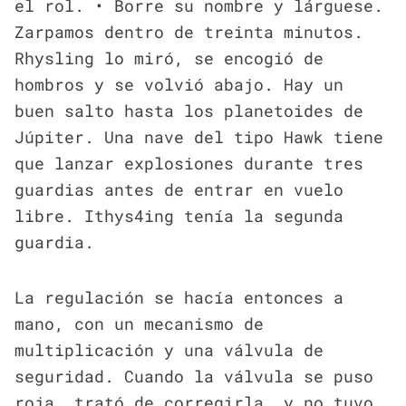
el rol. • Borre su nombre y lárguese.
Zarpamos dentro de treinta minutos.
Rhysling lo miró, se encogió de
hombros y se volvió abajo. Hay un
buen salto hasta los planetoides de
Júpiter. Una nave del tipo Hawk tiene
que lanzar explosiones durante tres
guardias antes de entrar en vuelo
libre. Ithys4ing tenía la segunda
guardia.
La regulación se hacía entonces a
mano, con un mecanismo de
multiplicación y una válvula de
seguridad. Cuando la válvula se puso
roja, trató de corregirla… y no tuvo