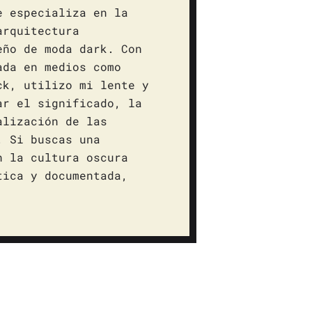
e especializa en la
arquitectura
eño de moda dark. Con
ada en medios como
ck, utilizo mi lente y
ar el significado, la
alización de las
. Si buscas una
n la cultura oscura
tica y documentada,