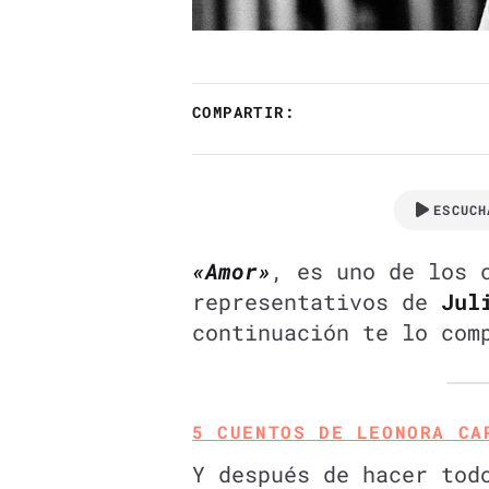
COMPARTIR:
ESCUCH
«Amor»
, es uno de los 
representativos de
Juli
continuación te lo com
5 CUENTOS DE LEONORA CA
Y después de hacer tod