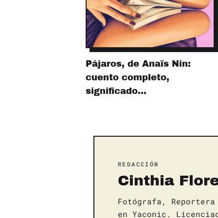
Pájaros, de Anaïs Nin:
cuento completo,
significado…
REDACCIÓN
Cinthia Flor
Fotógrafa, Reportera
en Yaconic. Licencia