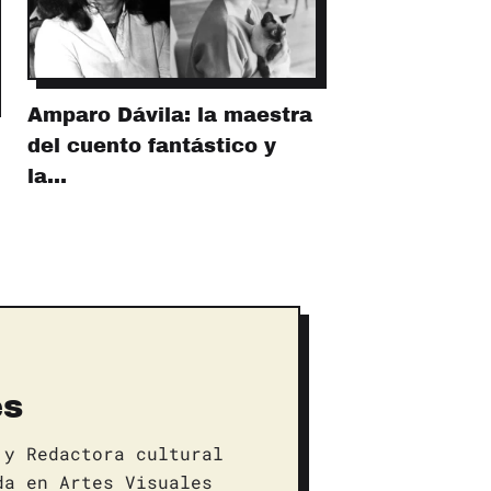
Amparo Dávila: la maestra
del cuento fantástico y
la…
es
 y Redactora cultural
da en Artes Visuales