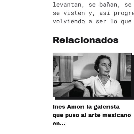
levantan, se bañan, se
se visten y, así progr
volviendo a ser lo que
Relacionados
Inés Amor: la galerista
que puso al arte mexicano
en…