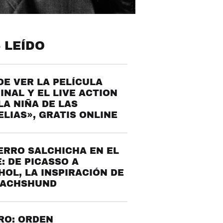
 LEÍDO
E VER LA PELÍCULA
INAL Y EL LIVE ACTION
LA NIÑA DE LAS
LIAS», GRATIS ONLINE
ERRO SALCHICHA EN EL
: DE PICASSO A
OL, LA INSPIRACIÓN DE
DACHSHUND
RO: ORDEN