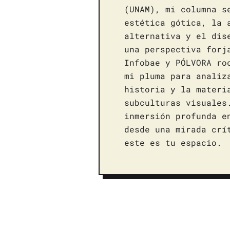
(UNAM), mi columna s
estética gótica, la 
alternativa y el dis
una perspectiva forj
Infobae y PÓLVORA ro
mi pluma para analiz
historia y la materi
subculturas visuales
inmersión profunda e
desde una mirada crí
este es tu espacio.