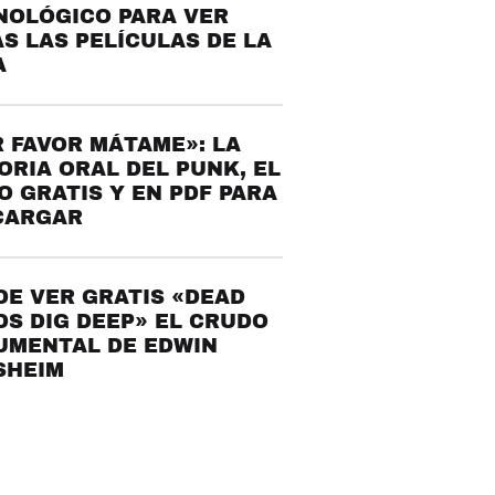
NOLÓGICO PARA VER
S LAS PELÍCULAS DE LA
A
 FAVOR MÁTAME»: LA
ORIA ORAL DEL PUNK, EL
O GRATIS Y EN PDF PARA
CARGAR
E VER GRATIS «DEAD
S DIG DEEP» EL CRUDO
UMENTAL DE EDWIN
SHEIM