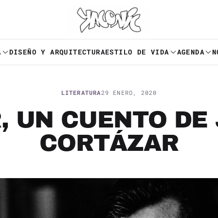
A
DISEÑO Y ARQUITECTURA
ESTILO DE VIDA
AGENDA
N
LITERATURA
29 ENERO, 2020
, UN CUENTO DE 
CORTÁZAR