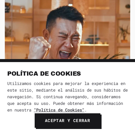
POLÍTICA DE COOKIES
Utilizamos cookies para mejorar la experiencia en
este sitio, mediante el análisis de sus hábitos de
navegación. Si continua navegando, consideramos
que acepta su uso. Puede obtener más información
en nuestra
"Política de Cookies"
.
ACEPTAR Y CERRAR
A Complete Guide to GameZone Rebate