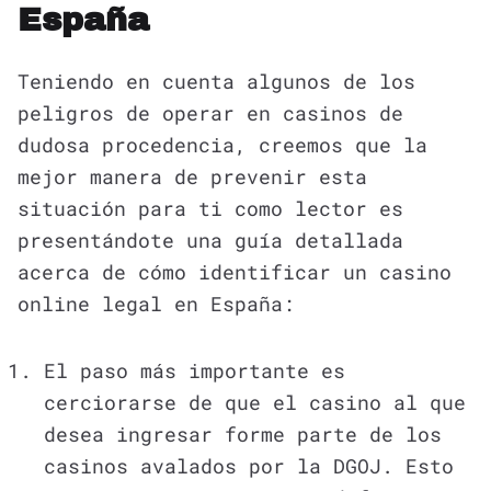
España
Teniendo en cuenta algunos de los
peligros de operar en casinos de
dudosa procedencia, creemos que la
mejor manera de prevenir esta
situación para ti como lector es
presentándote una guía detallada
acerca de cómo identificar un casino
online legal en España:
El paso más importante es
cerciorarse de que el casino al que
desea ingresar forme parte de los
casinos avalados por la DGOJ. Esto