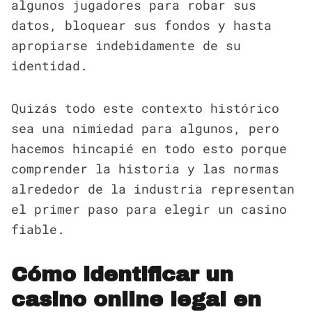
algunos jugadores para robar sus
datos, bloquear sus fondos y hasta
apropiarse indebidamente de su
identidad.
Quizás todo este contexto histórico
sea una nimiedad para algunos, pero
hacemos hincapié en todo esto porque
comprender la historia y las normas
alrededor de la industria representan
el primer paso para elegir un casino
fiable.
Cómo identificar un
casino online legal en