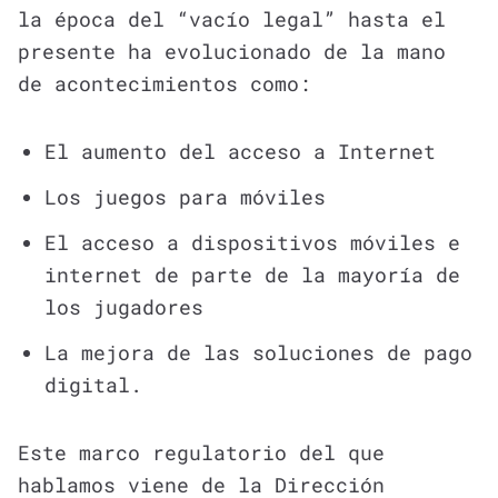
la época del “vacío legal” hasta el
presente ha evolucionado de la mano
de acontecimientos como:
El aumento del acceso a Internet
Los juegos para móviles
El acceso a dispositivos móviles e
internet de parte de la mayoría de
los jugadores
La mejora de las soluciones de pago
digital.
Este marco regulatorio del que
hablamos viene de la Dirección