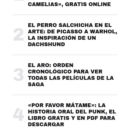
CAMELIAS», GRATIS ONLINE
EL PERRO SALCHICHA EN EL
2
ARTE: DE PICASSO A WARHOL,
LA INSPIRACIÓN DE UN
DACHSHUND
EL ARO: ORDEN
3
CRONOLÓGICO PARA VER
TODAS LAS PELÍCULAS DE LA
SAGA
«POR FAVOR MÁTAME»: LA
4
HISTORIA ORAL DEL PUNK, EL
LIBRO GRATIS Y EN PDF PARA
DESCARGAR