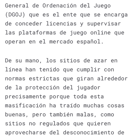
General de Ordenación del Juego
(DGOJ) que es el ente que se encarga
de conceder licencias y supervisar
las plataformas de juego online que
operan en el mercado español.
De su mano, los sitios de azar en
línea han tenido que cumplir con
normas estrictas que giran alrededor
de la protección del jugador
precisamente porque toda esta
masificación ha traído muchas cosas
buenas, pero también malas, como
sitios no regulados que quieren
aprovecharse del desconocimiento de