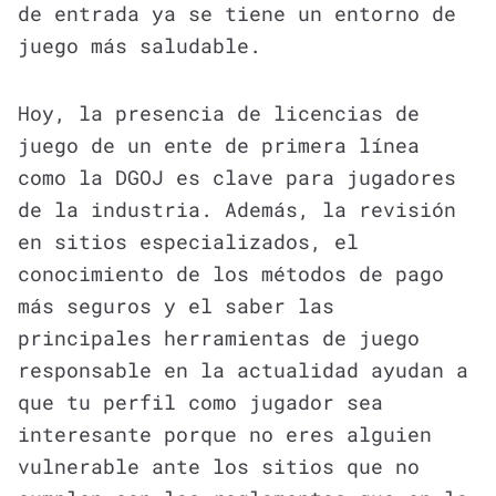
de entrada ya se tiene un entorno de
juego más saludable.
Hoy, la presencia de licencias de
juego de un ente de primera línea
como la DGOJ es clave para jugadores
de la industria. Además, la revisión
en sitios especializados, el
conocimiento de los métodos de pago
más seguros y el saber las
principales herramientas de juego
responsable en la actualidad ayudan a
que tu perfil como jugador sea
interesante porque no eres alguien
vulnerable ante los sitios que no