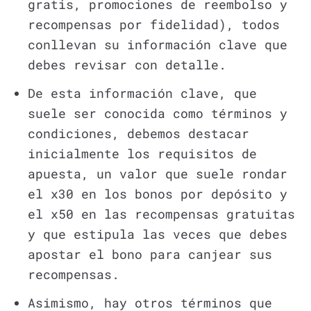
gratis, promociones de reembolso y
recompensas por fidelidad), todos
conllevan su información clave que
debes revisar con detalle.
De esta información clave, que
suele ser conocida como términos y
condiciones, debemos destacar
inicialmente los requisitos de
apuesta, un valor que suele rondar
el x30 en los bonos por depósito y
el x50 en las recompensas gratuitas
y que estipula las veces que debes
apostar el bono para canjear sus
recompensas.
Asimismo, hay otros términos que