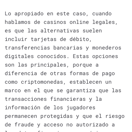
Lo apropiado en este caso, cuando
hablamos de casinos online legales,
es que las alternativas suelen
incluir tarjetas de débito,
transferencias bancarias y monederos
digitales conocidos. Estas opciones
son las principales, porque a
diferencia de otras formas de pago
como criptomonedas, establecen un
marco en el que se garantiza que las
transacciones financieras y la
información de los jugadores
permanecen protegidas y que el riesgo
de fraude y acceso no autorizado a