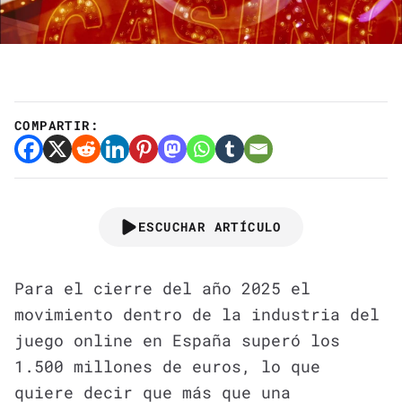
COMPARTIR:
ESCUCHAR ARTÍCULO
Para el cierre del año 2025 el
movimiento dentro de la industria del
juego online en España superó los
1.500 millones de euros, lo que
quiere decir que más que una