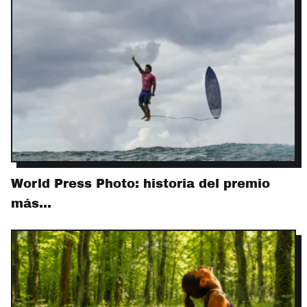
World Press Photo: historia del premio
más…