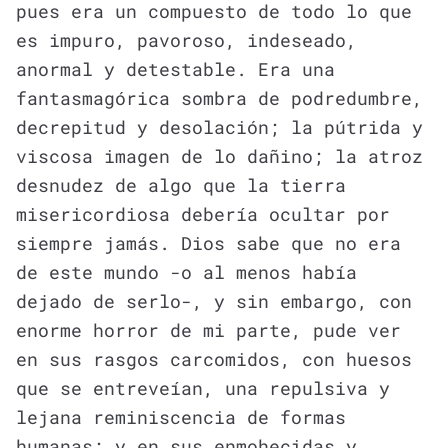
pues era un compuesto de todo lo que
es impuro, pavoroso, indeseado,
anormal y detestable. Era una
fantasmagórica sombra de podredumbre,
decrepitud y desolación; la pútrida y
viscosa imagen de lo dañino; la atroz
desnudez de algo que la tierra
misericordiosa debería ocultar por
siempre jamás. Dios sabe que no era
de este mundo -o al menos había
dejado de serlo-, y sin embargo, con
enorme horror de mi parte, pude ver
en sus rasgos carcomidos, con huesos
que se entreveían, una repulsiva y
lejana reminiscencia de formas
humanas; y en sus enmohecidas y