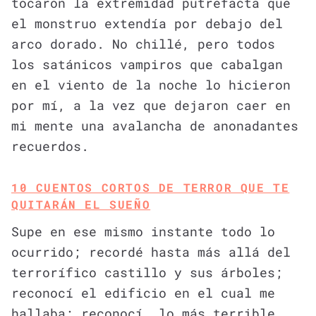
tocaron la extremidad putrefacta que
el monstruo extendía por debajo del
arco dorado. No chillé, pero todos
los satánicos vampiros que cabalgan
en el viento de la noche lo hicieron
por mí, a la vez que dejaron caer en
mi mente una avalancha de anonadantes
recuerdos.
10 CUENTOS CORTOS DE TERROR QUE TE
QUITARÁN EL SUEÑO
Supe en ese mismo instante todo lo
ocurrido; recordé hasta más allá del
terrorífico castillo y sus árboles;
reconocí el edificio en el cual me
hallaba; reconocí, lo más terrible,