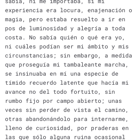
sabía, ni me importaba, si mi
experiencia era locura, enajenación o
magia, pero estaba resuelto a ir en
pos de luminosidad y alegría a toda
costa. No sabía quién o qué era yo,
ni cuáles podían ser mi ámbito y mis
circunstancias; sin embargo, a medida
que proseguía mi tambaleante marcha,
se insinuaba en mí una especie de
tímido recuerdo latente que hacía mi
avance no del todo fortuito, sin
rumbo fijo por campo abierto; unas
veces sin perder de vista el camino,
otras abandonándolo para internarme,
lleno de curiosidad, por praderas en
las que sólo alguna ruina ocasional