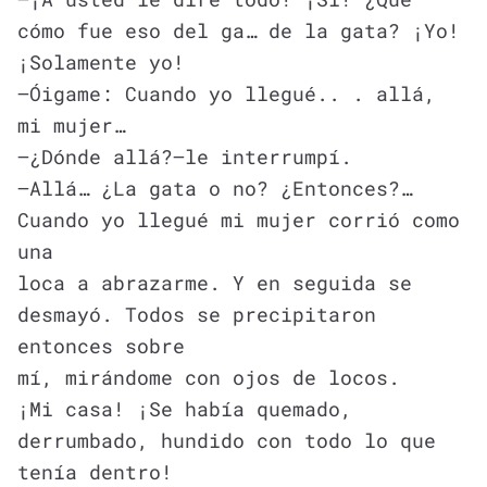
cómo fue eso del ga… de la gata? ¡Yo!
¡Solamente yo!
—Óigame: Cuando yo llegué.. . allá,
mi mujer…
—¿Dónde allá?—le interrumpí.
—Allá… ¿La gata o no? ¿Entonces?…
Cuando yo llegué mi mujer corrió como
una
loca a abrazarme. Y en seguida se
desmayó. Todos se precipitaron
entonces sobre
mí, mirándome con ojos de locos.
¡Mi casa! ¡Se había quemado,
derrumbado, hundido con todo lo que
tenía dentro!