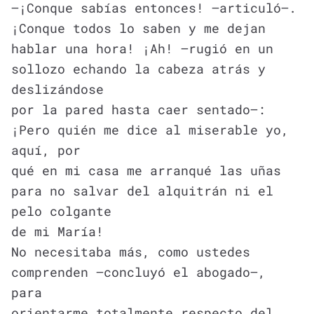
—¡Conque sabías entonces! —articuló—.
¡Conque todos lo saben y me dejan
hablar una hora! ¡Ah! —rugió en un
sollozo echando la cabeza atrás y
deslizándose
por la pared hasta caer sentado—:
¡Pero quién me dice al miserable yo,
aquí, por
qué en mi casa me arranqué las uñas
para no salvar del alquitrán ni el
pelo colgante
de mi María!
No necesitaba más, como ustedes
comprenden —concluyó el abogado—,
para
orientarme totalmente respecto del