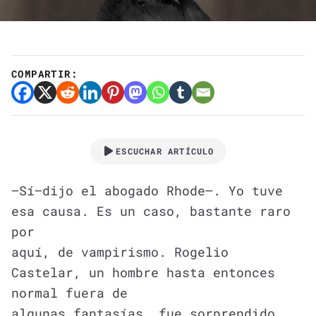
COMPARTIR:
ESCUCHAR ARTÍCULO
—Sí—dijo el abogado Rhode—. Yo tuve
esa causa. Es un caso, bastante raro
por
aquí, de vampirismo. Rogelio
Castelar, un hombre hasta entonces
normal fuera de
algunas fantasías, fue sorprendido