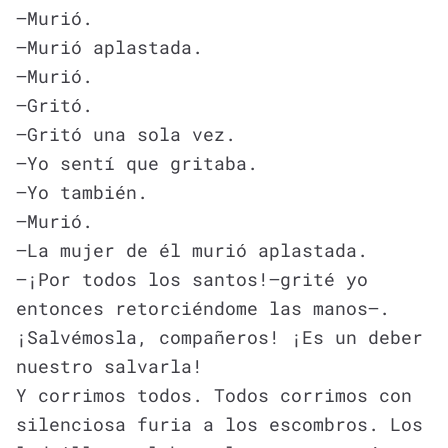
—Murió.
—Murió aplastada.
—Murió.
—Gritó.
—Gritó una sola vez.
—Yo sentí que gritaba.
—Yo también.
—Murió.
—La mujer de él murió aplastada.
—¡Por todos los santos!—grité yo
entonces retorciéndome las manos—.
¡Salvémosla, compañeros! ¡Es un deber
nuestro salvarla!
Y corrimos todos. Todos corrimos con
silenciosa furia a los escombros. Los