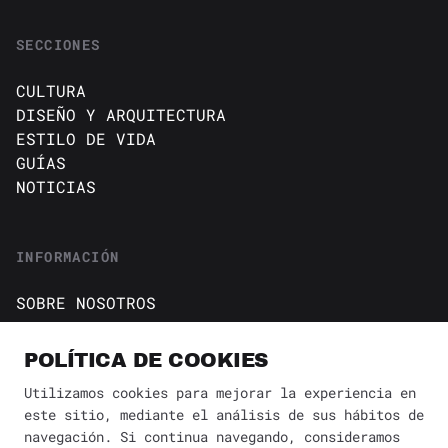
SECCIONES
CULTURA
DISEÑO Y ARQUITECTURA
ESTILO DE VIDA
GUÍAS
NOTICIAS
INFORMACIÓN
SOBRE NOSOTROS
CONTACTO
Política de cookies
POLÍTICA DE COOKIES
AVISO DE PRIVACIDAD
Utilizamos cookies para mejorar la experiencia en
este sitio, mediante el análisis de sus hábitos de
BÚSQUEDA
navegación. Si continua navegando, consideramos