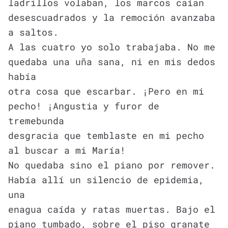
ladrillos volaban, los marcos caían
desescuadrados y la remoción avanzaba
a saltos.
A las cuatro yo solo trabajaba. No me
quedaba una uña sana, ni en mis dedos
había
otra cosa que escarbar. ¡Pero en mi
pecho! ¡Angustia y furor de
tremebunda
desgracia que temblaste en mi pecho
al buscar a mi María!
No quedaba sino el piano por remover.
Había allí un silencio de epidemia,
una
enagua caída y ratas muertas. Bajo el
piano tumbado, sobre el piso granate