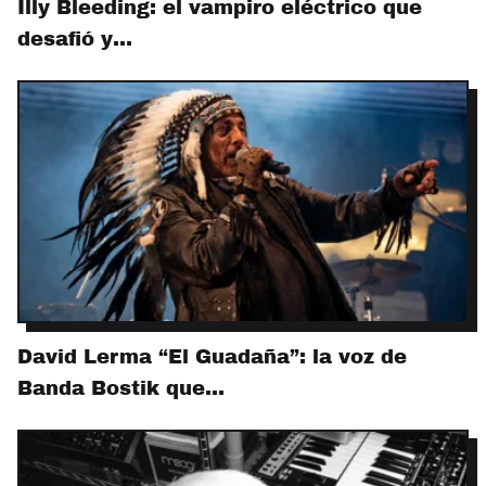
Illy Bleeding: el vampiro eléctrico que
desafió y…
David Lerma “El Guadaña”: la voz de
Banda Bostik que…