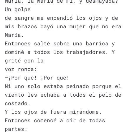
María, la María de mí, y desmayada?
Un golpe
de sangre me encendió los ojos y de
mis brazos cayó una mujer que no era
María.
Entonces salté sobre una barrica y
dominé a todos los trabajadores. Y
grité con la
voz ronca:
—¡Por qué! ¡Por qué!
Ni uno solo estaba peinado porque el
viento les echaba a todos el pelo de
costado.
Y los ojos de fuera mirándome.
Entonces comencé a oír de todas
partes: