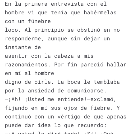
En la primera entrevista con el
hombre vi que tenía que habérmelas
con un fúnebre
loco. Al principio se obstinó en no
responderme, aunque sin dejar un
instante de
asentir con la cabeza a mis
razonamientos. Por fin pareció hallar
en mí al hombre
digno de oírle. La boca le temblaba
por la ansiedad de comunicarse.
—¡Ah! ¡Usted me entiende!—exclamó,
fijando en mí sus ojos de fiebre. Y
continuó con un vértigo de que apenas
puede dar idea lo que recuerdo:
—¡A usted le diré todo! ¡Sí! ¿Qué