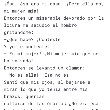
¡Ésa, ésa era mi casa! ¡Pero ella no,
mi mujer mía!
Entonces un miserable devorado por la
locura me sacudió el hombro,
gritándome:
—¿Qué hace? ¡Conteste!
Y yo le contesté:
—¡Es mi mujer! ¡Mi mujer mía que se
ha salvado!
Entonces se levantó un clamor:
—¡No es ella! ¡Ésa no es!
Sentí que mis ojos, al bajarse a
mirar lo que yo tenía entre mis
brazos, querían
saltarse de las órbitas ¿No era ésa