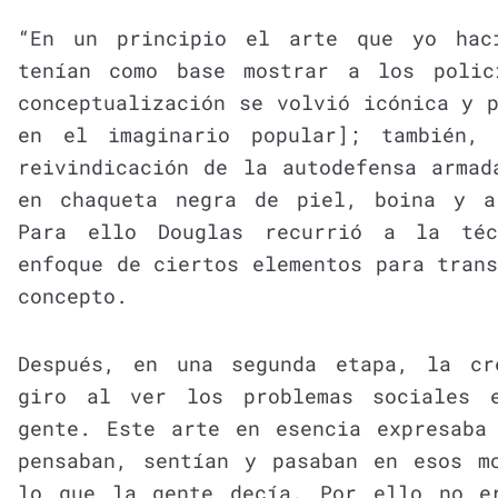
“En un principio el arte que yo hac
tenían como base mostrar a los polic
conceptualización se volvió icónica y 
en el imaginario popular]; también,
reivindicación de la autodefensa armad
en chaqueta negra de piel, boina y a
Para ello Douglas recurrió a la t
enfoque de ciertos elementos para tran
concepto.
Después, en una segunda etapa, la cr
giro al ver los problemas sociales 
gente. Este arte en esencia expresaba
pensaban, sentían y pasaban en esos m
lo que la gente decía. Por ello no e