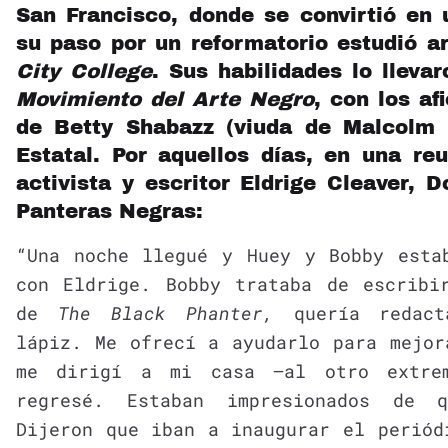
San Francisco, donde se convirtió en 
su paso por un reformatorio estudió ar
City College
. Sus habilidades lo lleva
Movimiento del Arte Negro
, con los af
de Betty Shabazz (viuda de Malcolm 
Estatal. Por aquellos días, en una re
activista y escritor Eldrige Cleaver, 
Panteras Negras:
“Una noche llegué y Huey y Bobby esta
con Eldrige. Bobby trataba de escribi
de
The Black Phanter,
quería redact
lápiz. Me ofrecí a ayudarlo para mejor
me dirigí a mi casa —al otro extre
regresé. Estaban impresionados de q
Dijeron que iban a inaugurar el periód