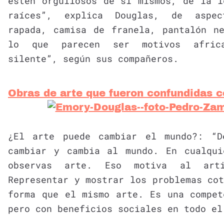
estén orgullosos de sí mismos, de la i
raíces”, explica Douglas, de aspec
rapada, camisa de franela, pantalón n
lo que parecen ser motivos africa
silente”, según sus compañeros.
Obras de arte que fueron confundidas co
¿El arte puede cambiar el mundo?: “D
cambiar y cambia al mundo. En cualqu
observas arte. Eso motiva al art
Representar y mostrar los problemas co
forma que el mismo arte. Es una compet
pero con beneficios sociales en todo el