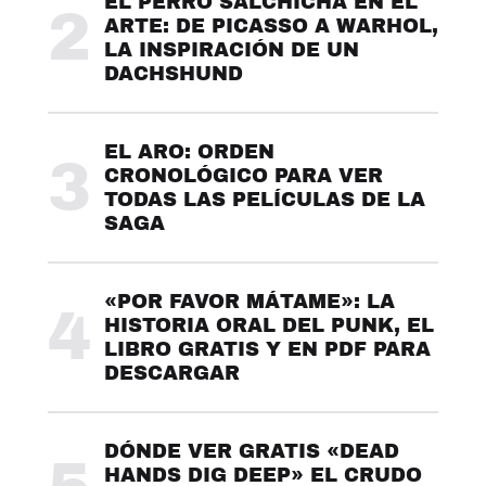
EL PERRO SALCHICHA EN EL
2
ARTE: DE PICASSO A WARHOL,
LA INSPIRACIÓN DE UN
DACHSHUND
EL ARO: ORDEN
3
CRONOLÓGICO PARA VER
TODAS LAS PELÍCULAS DE LA
SAGA
«POR FAVOR MÁTAME»: LA
4
HISTORIA ORAL DEL PUNK, EL
LIBRO GRATIS Y EN PDF PARA
DESCARGAR
DÓNDE VER GRATIS «DEAD
HANDS DIG DEEP» EL CRUDO