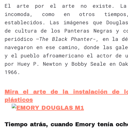
El arte por el arte no existe. La 
incomoda, como en otros tiempo
establecidos. Las imágenes que Dougla
de cultura de los Panteras Negras y c
periódico –
The Black Phanter-,
en la dé
navegaron en ese camino, donde las gal
y el pueblo afroamericano el actor de 
por Huey P. Newton y Bobby Seale en Oa
1966.
Mira el arte de la instalación de l
plásticos
Tiempo atrás, cuando Emory tenía och