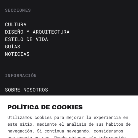
SECCIONES
CULTURA
DISEÑO Y ARQUITECTURA
ESTILO DE VIDA
GUÍAS
NOTICIAS
INFORMACIÓN
SOBRE NOSOTROS
CONTACTO
Política de cookies
POLÍTICA DE COOKIES
AVISO DE PRIVACIDAD
Utilizamos cookies para mejorar la experiencia en
este sitio, mediante el análisis de sus hábitos de
BÚSQUEDA
✕
navegación. Si continua navegando, consideramos
que acepta su uso. Puede obtener más información