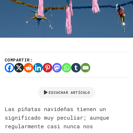
COMPARTIR:
ESCUCHAR ARTÍCULO
Las piñatas navideñas tienen un
significado muy peculiar; aunque
regularmente casi nunca nos