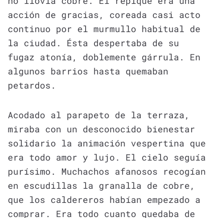
no llovía cobre. El repique era una
acción de gracias, coreada casi acto
continuo por el murmullo habitual de
la ciudad. Ésta despertaba de su
fugaz atonía, doblemente gárrula. En
algunos barrios hasta quemaban
petardos.
Acodado al parapeto de la terraza,
miraba con un desconocido bienestar
solidario la animación vespertina que
era todo amor y lujo. El cielo seguía
purísimo. Muchachos afanosos recogían
en escudillas la granalla de cobre,
que los caldereros habían empezado a
comprar. Era todo cuanto quedaba de