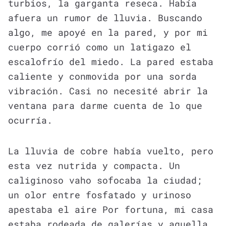
turbios, la garganta reseca. Había
afuera un rumor de lluvia. Buscando
algo, me apoyé en la pared, y por mi
cuerpo corrió como un latigazo el
escalofrío del miedo. La pared estaba
caliente y conmovida por una sorda
vibración. Casi no necesité abrir la
ventana para darme cuenta de lo que
ocurría.
La lluvia de cobre había vuelto, pero
esta vez nutrida y compacta. Un
caliginoso vaho sofocaba la ciudad;
un olor entre fosfatado y urinoso
apestaba el aire Por fortuna, mi casa
estaba rodeada de galerías y aquella