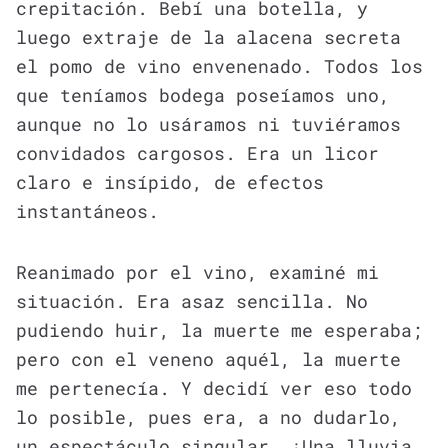
crepitación. Bebí una botella, y
luego extraje de la alacena secreta
el pomo de vino envenenado. Todos los
que teníamos bodega poseíamos uno,
aunque no lo usáramos ni tuviéramos
convidados cargosos. Era un licor
claro e insípido, de efectos
instantáneos.
Reanimado por el vino, examiné mi
situación. Era asaz sencilla. No
pudiendo huir, la muerte me esperaba;
pero con el veneno aquél, la muerte
me pertenecía. Y decidí ver eso todo
lo posible, pues era, a no dudarlo,
un espectáculo singular. ¡Una lluvia