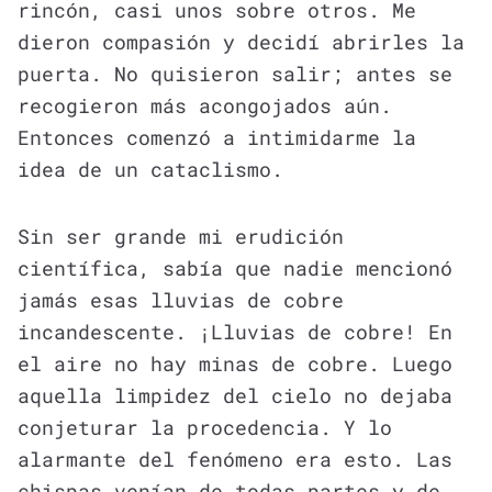
rincón, casi unos sobre otros. Me
dieron compasión y decidí abrirles la
puerta. No quisieron salir; antes se
recogieron más acongojados aún.
Entonces comenzó a intimidarme la
idea de un cataclismo.
Sin ser grande mi erudición
científica, sabía que nadie mencionó
jamás esas lluvias de cobre
incandescente. ¡Lluvias de cobre! En
el aire no hay minas de cobre. Luego
aquella limpidez del cielo no dejaba
conjeturar la procedencia. Y lo
alarmante del fenómeno era esto. Las
chispas venían de todas partes y de