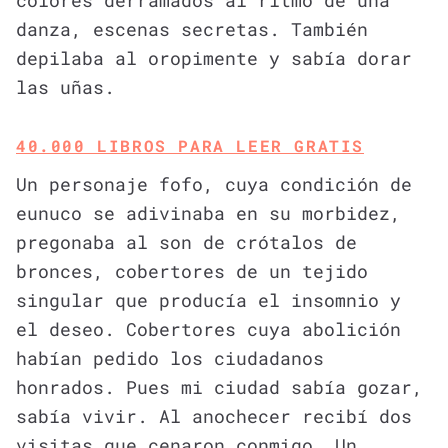
colores derramados al ritmo de una
danza, escenas secretas. También
depilaba al oropimente y sabía dorar
las uñas.
40.000 LIBROS PARA LEER GRATIS
Un personaje fofo, cuya condición de
eunuco se adivinaba en su morbidez,
pregonaba al son de crótalos de
bronces, cobertores de un tejido
singular que producía el insomnio y
el deseo. Cobertores cuya abolición
habían pedido los ciudadanos
honrados. Pues mi ciudad sabía gozar,
sabía vivir. Al anochecer recibí dos
visitas que cenaron conmigo. Un