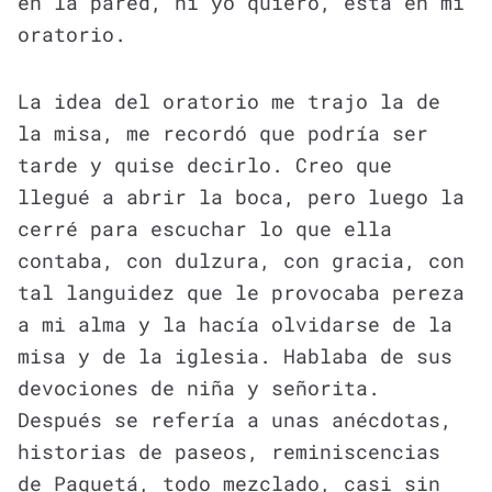
en la pared, ni yo quiero, está en mi
oratorio.
La idea del oratorio me trajo la de
la misa, me recordó que podría ser
tarde y quise decirlo. Creo que
llegué a abrir la boca, pero luego la
cerré para escuchar lo que ella
contaba, con dulzura, con gracia, con
tal languidez que le provocaba pereza
a mi alma y la hacía olvidarse de la
misa y de la iglesia. Hablaba de sus
devociones de niña y señorita.
Después se refería a unas anécdotas,
historias de paseos, reminiscencias
de Paquetá, todo mezclado, casi sin