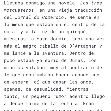
Llevaba conmigo una novela,
Los tres
mosqueteros
, en una vieja traducción
del
Jornal do Comércio
. Me senté en
la mesa que estaba en el centro de la
sala, y a la luz de un quinqué,
mientras la casa dormía, subí una vez
más al magro caballo de D’Artagnan y
me lancé a la aventura. Dentro de
poco estaba yo ebrio de Dumas. Los
minutos volaban, muy al contrario de
lo que acostumbran hacer cuando son
de espera; oí que daban las once,
apenas, de casualidad. Mientras
tanto, un pequeño rumor adentro llegó
a despertarme de la lectura. Eran
unos pasos en el corredor que iba de