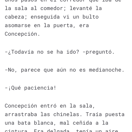
la sala al comedor; levanté la
cabeza; enseguida vi un bulto
asomarse en la puerta, era
Concepción.
-¿Todavía no se ha ido? -preguntó.
-No, parece que aún no es medianoche.
-¡Qué paciencia!
Concepción entró en la sala,
arrastraba las chinelas. Traía puesta
una bata blanca, mal ceñida a la
cintura. Era delgada, tenía un aire