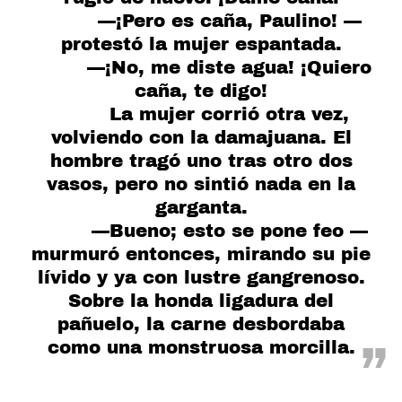
—¡Pero es caña, Paulino! —
protestó la mujer espantada.
—¡No, me diste agua! ¡Quiero
caña, te digo!
La mujer corrió otra vez,
volviendo con la damajuana. El
hombre tragó uno tras otro dos
vasos, pero no sintió nada en la
garganta.
—Bueno; esto se pone feo —
murmuró entonces, mirando su pie
lívido y ya con lustre gangrenoso.
Sobre la honda ligadura del
pañuelo, la carne desbordaba
como una monstruosa morcilla.