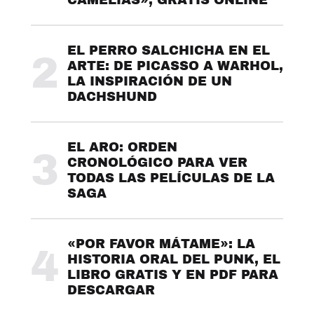
CAMELIAS», GRATIS ONLINE
EL PERRO SALCHICHA EN EL
2
ARTE: DE PICASSO A WARHOL,
LA INSPIRACIÓN DE UN
DACHSHUND
EL ARO: ORDEN
3
CRONOLÓGICO PARA VER
TODAS LAS PELÍCULAS DE LA
SAGA
«POR FAVOR MÁTAME»: LA
4
HISTORIA ORAL DEL PUNK, EL
LIBRO GRATIS Y EN PDF PARA
DESCARGAR