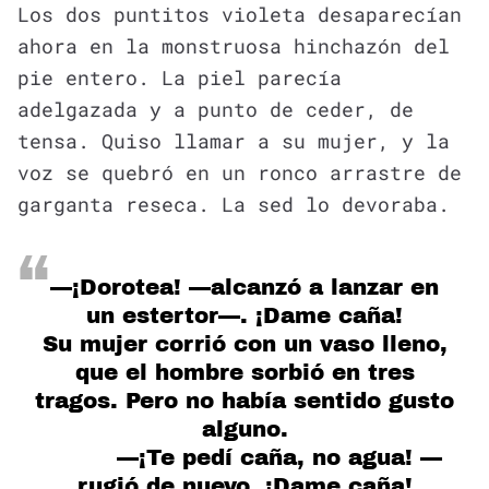
Los dos puntitos violeta desaparecían
ahora en la monstruosa hinchazón del
pie entero. La piel parecía
adelgazada y a punto de ceder, de
tensa. Quiso llamar a su mujer, y la
voz se quebró en un ronco arrastre de
garganta reseca. La sed lo devoraba.
—¡Dorotea! —alcanzó a lanzar en
un estertor—. ¡Dame caña!
Su mujer corrió con un vaso lleno,
que el hombre sorbió en tres
tragos. Pero no había sentido gusto
alguno.
—¡Te pedí caña, no agua! —
rugió de nuevo. ¡Dame caña!