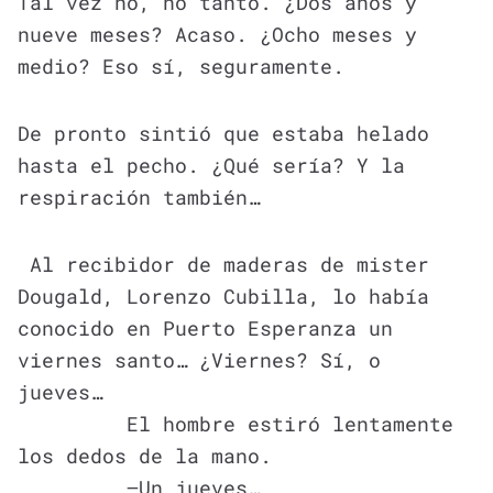
Tal vez no, no tanto. ¿Dos años y
nueve meses? Acaso. ¿Ocho meses y
medio? Eso sí, seguramente.
De pronto sintió que estaba helado
hasta el pecho. ¿Qué sería? Y la
respiración también…
Al recibidor de maderas de mister
Dougald, Lorenzo Cubilla, lo había
conocido en Puerto Esperanza un
viernes santo… ¿Viernes? Sí, o
jueves…
El hombre estiró lentamente
los dedos de la mano.
—Un jueves…