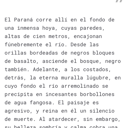
El Paraná corre allí en el fondo de
una inmensa hoya, cuyas paredes,
altas de cien metros, encajonan
fúnebremente el río. Desde las
orillas bordeadas de negros bloques
de basalto, asciende el bosque, negro
también. Adelante, a los costados,
detrás, la eterna muralla lúgubre, en
cuyo fondo el río arremolinado se
precipita en incesantes borbollones
de agua fangosa. El paisaje es
agresivo, y reina en él un silencio
de muerte. Al atardecer, sin embargo,
su belleza sombría y calma cobra una