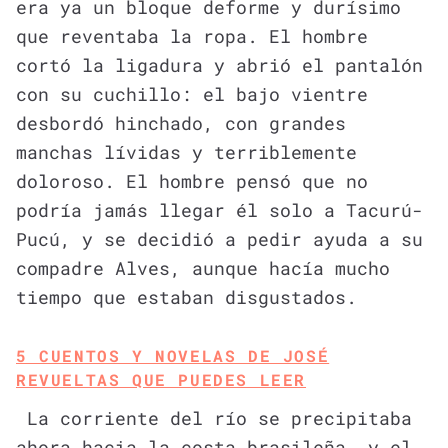
era ya un bloque deforme y durísimo
que reventaba la ropa. El hombre
cortó la ligadura y abrió el pantalón
con su cuchillo: el bajo vientre
desbordó hinchado, con grandes
manchas lívidas y terriblemente
doloroso. El hombre pensó que no
podría jamás llegar él solo a Tacurú-
Pucú, y se decidió a pedir ayuda a su
compadre Alves, aunque hacía mucho
tiempo que estaban disgustados.
5 CUENTOS Y NOVELAS DE JOSÉ
REVUELTAS QUE PUEDES LEER
La corriente del río se precipitaba
ahora hacia la costa brasileña, y el